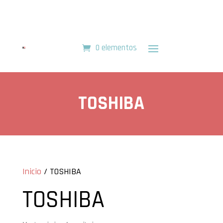
0 elementos
TOSHIBA
Inicio
/ TOSHIBA
TOSHIBA