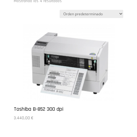
Mostrando los 4 resultados
Toshiba B-852 300 dpi
3.440,00
€