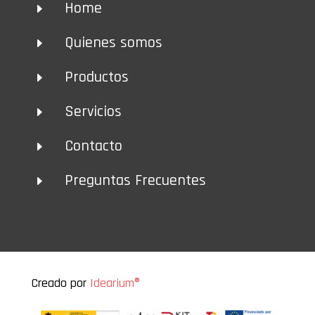
Home
E
Quienes somos
E
Productos
E
Servicios
E
Contacto
E
Preguntas Frecuentes
E
Creado por
Idearium®