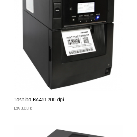
Toshiba BA410 200 dpi
1.390,00
€