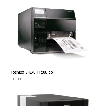
Toshiba B-EX6 T1 200 dpi
3.150,00
€