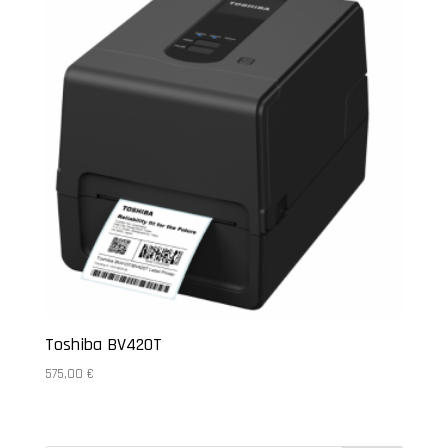
Toshiba BV420T
575,00
€